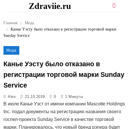
Перейти
Zdraviie.ru
к
содержимому
Главная
Мода
Канье Уэсту было отказано в регистрации торговой марки
Sunday Service
Мода
Канье Уэсту было отказано в
регистрации торговой марки Sunday
Service
Alex
21.10.2019
0
1 Минуты
В июле Канье Уэст от имени компании Mascotte Holdings
Inc. подал документы на регистрацию названия своего
госпел-проекта Sunday Service в качестве торговой
марки. Планировалось, что новый бренд рэпера будет