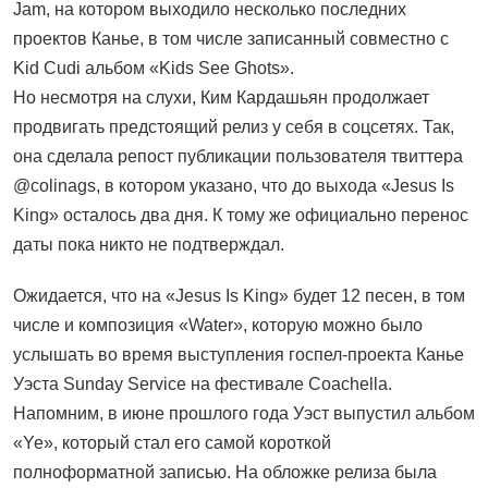
Jam, на котором выходило несколько последних
проектов Канье, в том числе записанный совместно с
Kid Cudi альбом «Kids See Ghots».
Но несмотря на слухи, Ким Кардашьян продолжает
продвигать предстоящий релиз у себя в соцсетях. Так,
она сделала репост публикации пользователя твиттера
@colinags, в котором указано, что до выхода «Jesus Is
King» осталось два дня. К тому же официально перенос
даты пока никто не подтверждал.
Ожидается, что на «Jesus Is King» будет 12 песен, в том
числе и композиция «Water», которую можно было
услышать во время выступления госпел-проекта Канье
Уэста Sunday Service на фестивале Coachella.
Напомним, в июне прошлого года Уэст выпустил альбом
«Ye», который стал его самой короткой
полноформатной записью. На обложке релиза была