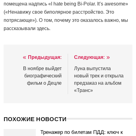
помещена надпись «I hate being Bi-Polar. It’s awesome»
(«Ненавижу свое биполярное расстройство. Это
потрясающе»). О том, почему это оказалось важно, мы
рассказывали здесь.
Предыдущая:
Следующая:
Навигация
по
В ноябре выйдет
Луна выпустила
биографический
новый трек и открыла
записям
фильм о Децле
предзаказ на альбом
«Транс»
ПОХОЖИЕ НОВОСТИ
Тренажер по билетам ПДД: ключ к