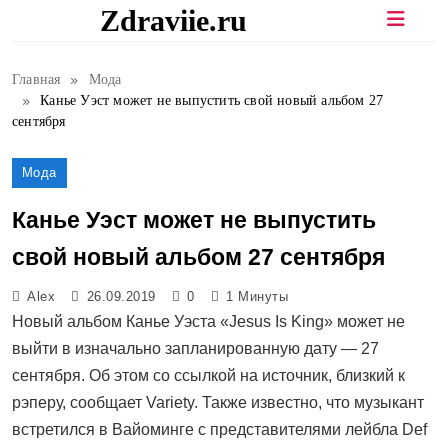
Перейти
Zdraviie.ru
к
содержимому
Главная
Мода
Канье Уэст может не выпустить свой новый альбом 27
сентября
Мода
Канье Уэст может не выпустить
свой новый альбом 27 сентября
Alex
26.09.2019
0
1 Минуты
Новый альбом Канье Уэста «Jesus Is King» может не
выйти в изначально запланированную дату — 27
сентября. Об этом со ссылкой на источник, близкий к
рэперу, сообщает Variety. Также известно, что музыкант
встретился в Вайоминге с представителями лейбла Def