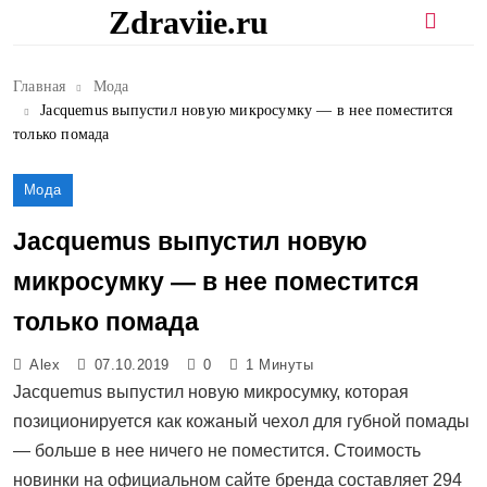
Перейти
Zdraviie.ru
к
содержимому
Главная
Мода
Jacquemus выпустил новую микросумку — в нее поместится
только помада
Мода
Jacquemus выпустил новую
микросумку — в нее поместится
только помада
Alex
07.10.2019
0
1 Минуты
Jacquemus выпустил новую микросумку, которая
позиционируется как кожаный чехол для губной помады
— больше в нее ничего не поместится. Стоимость
новинки на официальном сайте бренда составляет 294