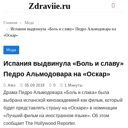
Перейти
Zdraviie.ru
к
содержимому
Главная
Мода
Испания выдвинула «Боль и славу» Педро Альмодовара на
«Оскар»
Мода
Испания выдвинула «Боль и славу»
Педро Альмодовара на «Оскар»
Alex
05.09.2019
0
1 Минуты
Драма Педро Альмодовара «Боль и слава» была
выбрана испанской киноакадемией как фильм, который
будет представлять страну на «Оскаре» в номинации
«Лучший фильм на иностранном языке». Об этом
сообщает The Hollywood Reporter.