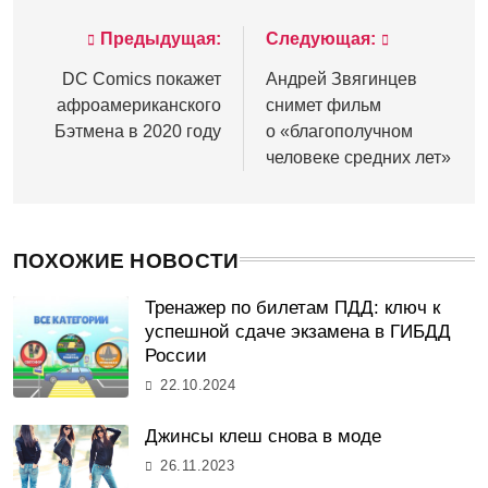
Предыдущая:
Следующая:
Навигация
по
DC Comics покажет
Андрей Звягинцев
афроамериканского
снимет фильм
записям
Бэтмена в 2020 году
о «благополучном
человеке средних лет»
ПОХОЖИЕ НОВОСТИ
Тренажер по билетам ПДД: ключ к
успешной сдаче экзамена в ГИБДД
России
22.10.2024
Джинсы клеш снова в моде
26.11.2023