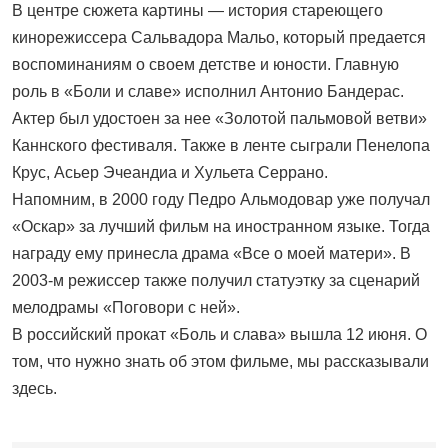
В центре сюжета картины — история стареющего
кинорежиссера Сальвадора Мальо, который предается
воспоминаниям о своем детстве и юности. Главную
роль в «Боли и славе» исполнил Антонио Бандерас.
Актер был удостоен за нее «Золотой пальмовой ветви»
Каннского фестиваля. Также в ленте сыграли Пенелопа
Крус, Асьер Эчеандиа и Хульета Серрано.
Напомним, в 2000 году Педро Альмодовар уже получал
«Оскар» за лучший фильм на иностранном языке. Тогда
награду ему принесла драма «Все о моей матери». В
2003-м режиссер также получил статуэтку за сценарий
мелодрамы «Поговори с ней».
В российский прокат «Боль и слава» вышла 12 июня. О
том, что нужно знать об этом фильме, мы рассказывали
здесь.