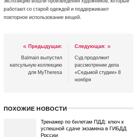
экспозицию вошли произведения художников, которые
работают со старой одеждой и поддерживают
повторное использование вещей.
Предыдущая:
Следующая:
Навигация
по
Balmain выпустил
Суд продолжит
капсульную коллекцию
рассмотрение дела
записям
для MyTheresa
«Седьмой студии» 8
ноября
ПОХОЖИЕ НОВОСТИ
Тренажер по билетам ПДД: ключ к
успешной сдаче экзамена в ГИБДД
России