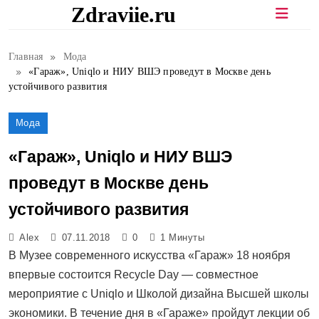
Перейти
Zdraviie.ru
к
содержимому
Главная
Мода
«Гараж», Uniqlo и НИУ ВШЭ проведут в Москве день
устойчивого развития
Мода
«Гараж», Uniqlo и НИУ ВШЭ
проведут в Москве день
устойчивого развития
Alex
07.11.2018
0
1 Минуты
В Музее современного искусства «Гараж» 18 ноября
впервые состоится Recycle Day — совместное
мероприятие с Uniqlo и Школой дизайна Высшей школы
экономики. В течение дня в «Гараже» пройдут лекции об