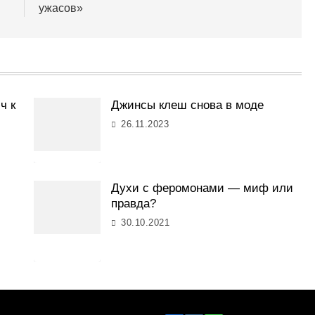
ужасов»
ч к
Джинсы клеш снова в моде
26.11.2023
Духи с феромонами — миф или
правда?
30.10.2021