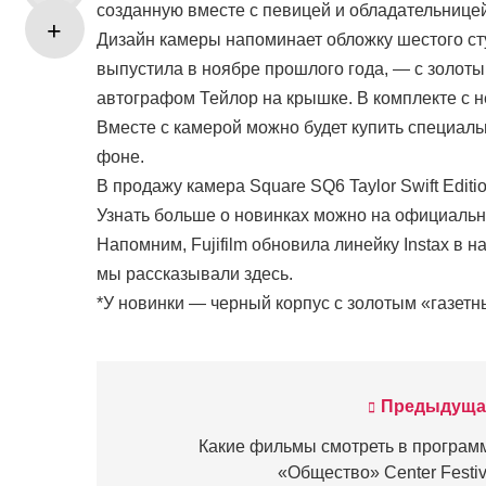
созданную вместе с певицей и обладательнице
Дизайн камеры напоминает обложку шестого ст
выпустила в ноябре прошлого года, — с золот
автографом Тейлор на крышке. В комплекте с н
Вместе с камерой можно будет купить специаль
фоне.
В продажу камера Square SQ6 Taylor Swift Edition
Узнать больше о новинках можно на официально
Напомним, Fujifilm обновила линейку Instaх в н
мы рассказывали здесь.
*У новинки — черный корпус с золотым «газет
Предыдуща
Навигация
по
Какие фильмы смотреть в програм
«Общество» Center Festiv