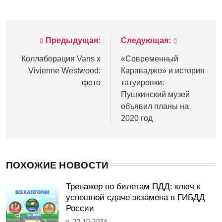
Предыдущая:
Следующая:
Навигация
по
Коллаборация Vans x
«Современный
Vivienne Westwood:
Караваджо» и история
записям
фото
татуировки:
Пушкинский музей
объявил планы на
2020 год
ПОХОЖИЕ НОВОСТИ
Тренажер по билетам ПДД: ключ к
успешной сдаче экзамена в ГИБДД
России
22.10.2024