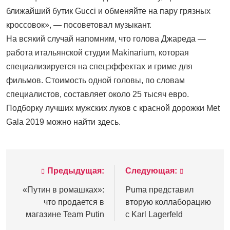
ближайший бутик Gucci и обменяйте на пару грязных
кроссовок», — посоветовал музыкант.
На всякий случай напомним, что голова Джареда —
работа итальянской студии Makinarium, которая
специализируется на спецэффектах и гриме для
фильмов. Стоимость одной головы, по словам
специалистов, составляет около 25 тысяч евро.
Подборку лучших мужских луков с красной дорожки Met
Gala 2019 можно найти здесь.
Предыдущая:
Следующая:
Навигация
по
«Путин в ромашках»:
Puma представил
что продается в
вторую коллаборацию
записям
магазине Team Putin
с Karl Lagerfeld