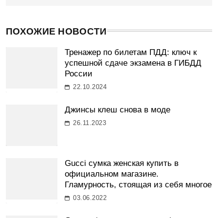
ПОХОЖИЕ НОВОСТИ
Тренажер по билетам ПДД: ключ к
успешной сдаче экзамена в ГИБДД
России
22.10.2024
Джинсы клеш снова в моде
26.11.2023
Gucci сумка женская купить в
официальном магазине.
Гламурность, стоящая из себя многое
03.06.2022