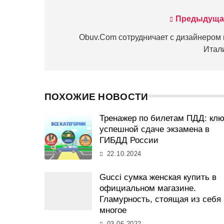
Предыдуща
Навигация
по
Obuv.Com сотрудничает с дизайнером 
Итал
записям
ПОХОЖИЕ НОВОСТИ
Тренажер по билетам ПДД: клю
успешной сдаче экзамена в
ГИБДД России
22.10.2024
Gucci сумка женская купить в
официальном магазине.
Гламурность, стоящая из себя
многое
03.06.2022