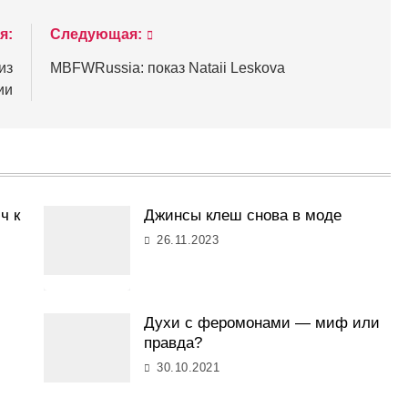
я:
Следующая:
из
MBFWRussia: показ Nataii Leskova
ии
ч к
Джинсы клеш снова в моде
26.11.2023
Духи с феромонами — миф или
правда?
30.10.2021