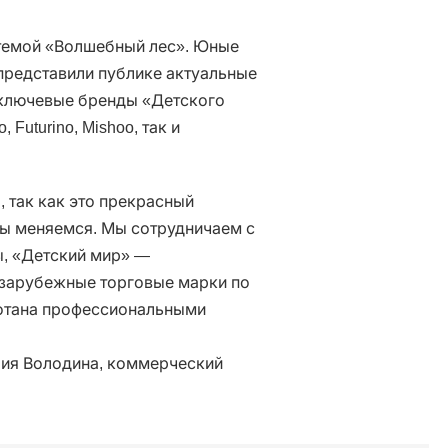
темой «Волшебный лес». Юные
редставили публике актуальные
и ключевые бренды «Детского
Futurino, Mishoo, так и
, так как это прекрасный
мы меняемся. Мы сотрудничаем с
, «Детский мир» —
 зарубежные торговые марки по
отана профессиональными
рия Володина, коммерческий