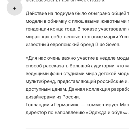
Действие на подиуме было обыграно общей 
модели в обнимку с плюшевыми животными п
тенденции конца года. В показе участвовал
мира»: как собственные торговые марки Yomo, 
известный европейский бренд Blue Seven.
«Для нас очень важно участие в неделе моды
способ рассказать большой аудитории, что 
ведущими фэшн-студиями мира детской моды
мультибренд, представляющий российские и
доступным ценам. Данная коллекция разраб
дизайнерами из России,
Голландии и Германии», — комментирует Ма
директор по направлению «Одежда и обувь».