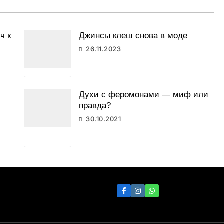
ч к
Джинсы клеш снова в моде
26.11.2023
Духи с феромонами — миф или
правда?
30.10.2021