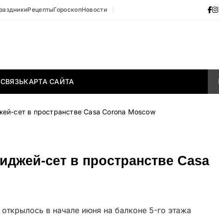
раздники
Рецепты
Гороскоп
Новости
 СВЯЗЬ
КАРТА САЙТА
ей-сет в пространстве Casa Corona Moscow
иджей-сет в пространстве Casa
открылось в начале июня на балконе 5-го этажа