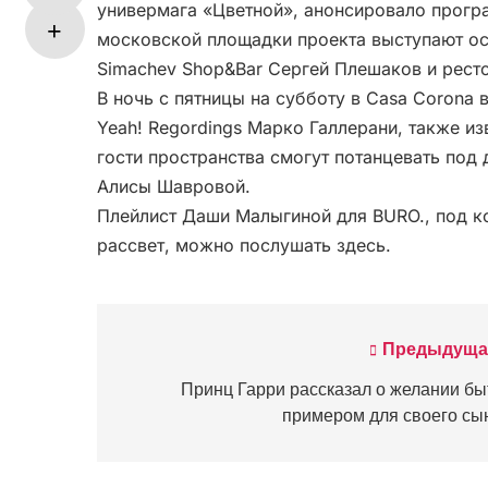
универмага «Цветной», анонсировало прогр
московской площадки проекта выступают ос
Simachev Shop&Bar Сергей Плешаков и рест
В ночь с пятницы на субботу в Casa Corona 
Yeah! Regordings Марко Галлерани, также из
гости пространства смогут потанцевать по
Алисы Шавровой.
Плейлист Даши Малыгиной для BURO., под к
рассвет, можно послушать здесь.
Предыдуща
Навигация
по
Принц Гарри рассказал о желании бы
примером для своего сы
записям