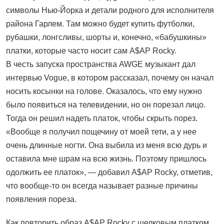
символы Нью-Йорка и детали родного для исполнителя
района Гарлем. Там можно будет купить футболки,
рубашки, лонгсливы, шорты и, конечно, «бабушкины»
платки, которые часто носит сам A$AP Rocky.
В честь запуска пространства AWGE музыкант дал
интервью Vogue, в котором рассказал, почему он начал
носить косынки на голове. Оказалось, что ему нужно
было появиться на телевидении, но он порезал лицо.
Тогда он решил надеть платок, чтобы скрыть порез.
«Вообще я получил пощечину от моей тети, а у нее
очень длинные ногти. Она выбила из меня всю дурь и
оставила мне шрам на всю жизнь. Поэтому пришлось
одолжить ее платок», — добавил A$AP Rocky, отметив,
что вообще-то он всегда называет разные причины
появления пореза.
Как повторить образ A$AP Rocky с шелковым платком