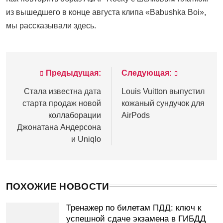
из вышедшего в конце августа клипа «Babushka Boi»,
мы рассказывали здесь.
Предыдущая:
Следующая:
Навигация
по
Стала известна дата
Louis Vuitton выпустил
старта продаж новой
кожаный сундучок для
записям
коллаборации
AirPods
Джонатана Андерсона
и Uniqlo
ПОХОЖИЕ НОВОСТИ
Тренажер по билетам ПДД: ключ к
успешной сдаче экзамена в ГИБДД