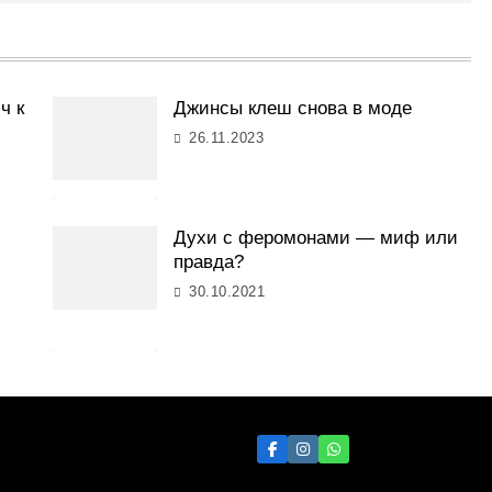
ч к
Джинсы клеш снова в моде
26.11.2023
Духи с феромонами — миф или
правда?
30.10.2021