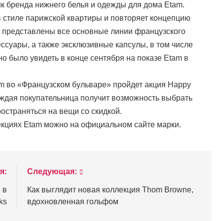
ик бренда нижнего белья и одежды для дома Etam.
 стиле парижской квартиры и повторяет концепцию
ут представлены все основные линии французского
суары, а также эксклюзивные капсулы, в том числе
о было увидеть в конце сентября на показе Etam в
am во «Французском бульваре» пройдет акция Happy
аждая покупательница получит возможность выбрать
остраняться на вещи со скидкой.
екциях Etam можно на официальном сайте марки.
я:
Следующая:
 в
Как выглядит новая коллекция Thom Browne,
ks
вдохновленная гольфом