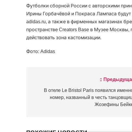
Футболки сборной России с авторскими прин
Ирины Горбачёвой и Покраса Лампаса будут 
adidas.ru, а также в фирменных магазинах бр
пространстве Creators Base в Музее Москвы, 
действовать зона кастомизации.
Фото: Adidas
Предыдуща
Навигация
по
В отеле Le Bristol Paris появился именн
номер, названный в честь танцовщи
записям
Жозефины Бейк