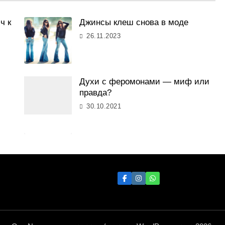
ч к
Джинсы клеш снова в моде
26.11.2023
Духи с феромонами — миф или
правда?
30.10.2021