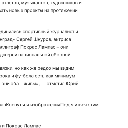
 атлетов, музыкантов, художников и
ать новые проекты на протяжении
единились спортивный журналист и
нград» Сергей Шнуров, актриса
аллиграф Покрас Лампас – они
 джерси национальной сборной.
связки, но как же редко мы видим
 рока и футбола есть как минимум
: они оба – живы», — отметил Юрий
анКоснуться изображенияПоделиться этим
а и Покрас Лампас