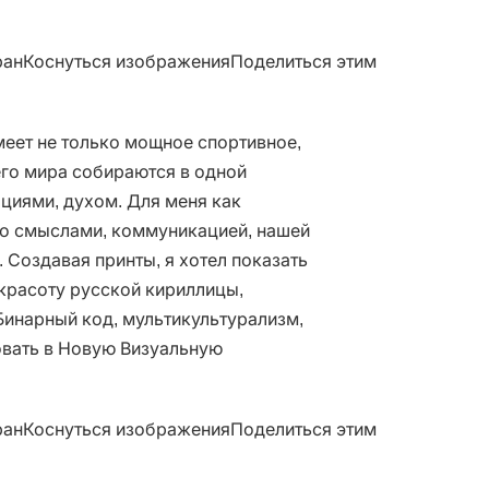
анКоснуться изображенияПоделиться этим
еет не только мощное спортивное,
его мира собираются в одной
циями, духом. Для меня как
со смыслами, коммуникацией, нашей
Создавая принты, я хотел показать
красоту русской кириллицы,
Бинарный код, мультикультурализм,
— добро пожаловать в Новую Визуальную
анКоснуться изображенияПоделиться этим