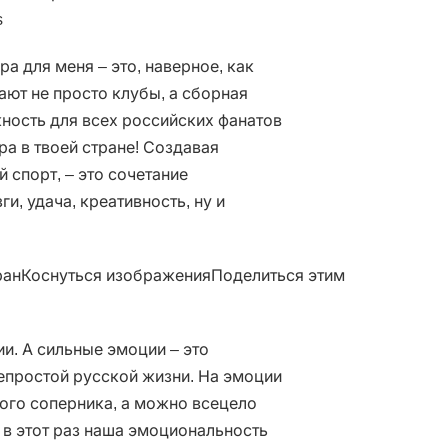
s
а для меня – это, наверное, как
ают не просто клубы, а сборная
ность для всех российских фанатов
ра в твоей стране! Создавая
й спорт, – это сочетание
ги, удача, креативность, ну и
анКоснуться изображенияПоделиться этим
и. А сильные эмоции – это
епростой русской жизни. На эмоции
ного соперника, а можно всецело
 в этот раз наша эмоциональность