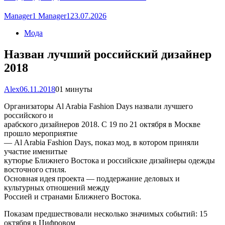
Manager1 Manager1
23.07.2026
Мода
Назван лучший российский дизайнер
2018
Alex
06.11.2018
0
1 минуты
Организаторы Al Arabia Fashion Days назвали лучшего
российского и
арабского дизайнеров 2018. С 19 по 21 октября в Москве
прошло мероприятие
— Al Arabia Fashion Days, показ мод, в котором приняли
участие именитые
кутюрье Ближнего Востока и российские дизайнеры одежды
восточного стиля.
Основная идея проекта — поддержание деловых и
культурных отношений между
Россией и странами Ближнего Востока.
Показам предшествовали несколько значимых событий: 15
октября в Цифровом