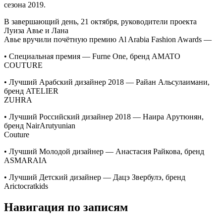
сезона 2019.
В завершающий день, 21 октября, руководители проекта
Луиза Авье и Лана
Авье вручили почётную премию Al Arabia Fashion Awards —
• Специальная премия — Furne One, бренд AMATO
COUTURE
• Лучший Арабский дизайнер 2018 — Райан Альсулаимани,
бренд ATELIER
ZUHRA
• Лучший Российский дизайнер 2018 — Наира Арутюнян,
бренд NairArutyunian
Couture
• Лучший Молодой дизайнер — Анастасия Райкова, бренд
ASMARAIA
• Лучший Детский дизайнер — Дацэ Звербулэ, бренд
Arictocratkids
Навигация по записям