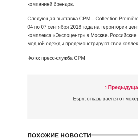
компанией брендов.
Следующая выставка CPM – Collection Premièr
04 по 07 сентября 2018 года на территории це
комплекса «Экспоцентр» в Москве. Российски
модной одежды продемонстрируют свои коллекц
Фото: пресс-служба CPM
Предыдуща
Навигация
по
Esprit отказывается от мохе
записям
ПОХОЖИЕ НОВОСТИ