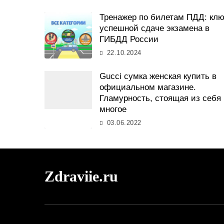
Тренажер по билетам ПДД: клю
успешной сдаче экзамена в
ГИБДД России
22.10.2024
Gucci сумка женская купить в
официальном магазине.
Гламурность, стоящая из себя
многое
03.06.2022
Zdraviie.ru