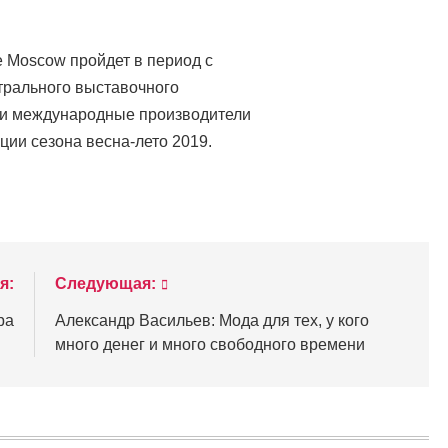
e Moscow пройдет в период с
нтрального выставочного
е и международные производители
ии сезона весна-лето 2019.
я:
Следующая:
ра
Александр Васильев: Мода для тех, у кого
много денег и много свободного времени